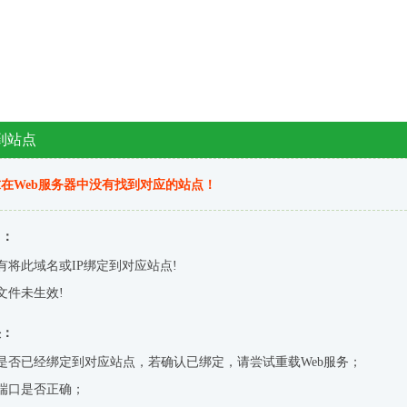
到站点
在Web服务器中没有找到对应的站点！
因：
有将此域名或IP绑定到对应站点!
文件未生效!
决：
是否已经绑定到对应站点，若确认已绑定，请尝试重载Web服务；
端口是否正确；