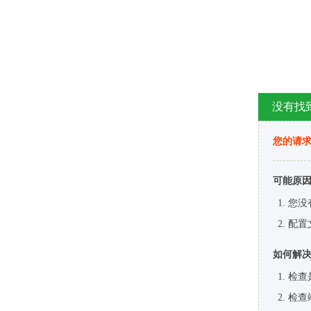
没有找
您的请求
可能原
您没
配置
如何解
检查
检查